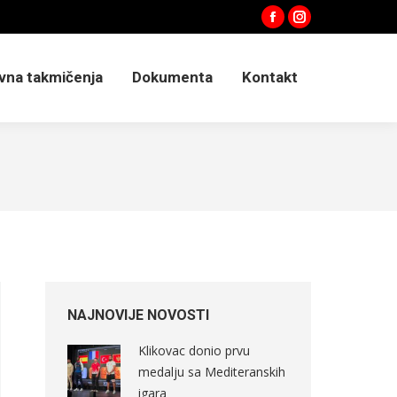
Facebook
Instagram
vna takmičenja
Dokumenta
Kontakt
NAJNOVIJE NOVOSTI
Klikovac donio prvu
medalju sa Mediteranskih
igara