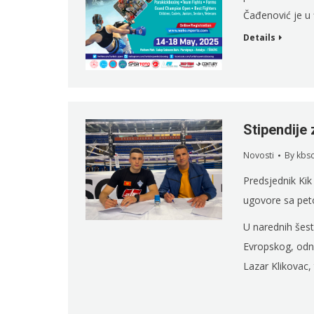
Čađenović je u f
Details
Stipendije
Novosti
By
kbs
Predsjednik Kik
ugovore sa pet
U narednih šest
Evropskog, odn
Lazar Klikovac, 