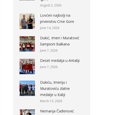
August 2, 2026
Lovćen najbolji na
prvenstvu Crne Gore
June 14, 2026
Dukić, Imeri i Muratović
šampioni Balkana
June 7, 2026
Deset medalja u Antaliji
June 7, 2026
Dukiću, Imeriju i
Muratoviću zlatne
medalje u Italiji
March 13, 2026
Nemanja Čađenović