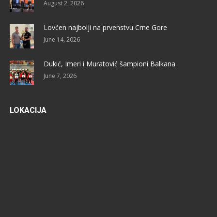
August 2, 2026
Lovćen najbolji na prvenstvu Crne Gore
June 14, 2026
Dukić, Imeri i Muratović šampioni Balkana
June 7, 2026
LOKACIJA