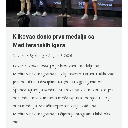
Klikovac donio prvu medalju sa
Mediteranskih igara
Novosti
By
kbscg
August 2, 2026
Lazar Klikovac osvojio je bronzanu medalju na
Mediteranskim igrama u italijanskom Tarantu. Klikovac
je u polufinalu discipline K1 (do 91 kg) izgubio od
Španca Ajtamija Medine Suareza sa 2:1, nakon što je u
posljednjim sekundama meča ispustio pobjedu. To je
prva medalja za našu reprezentaciju ikada na
Mediteranskim igrama, u čijem je programu kik-boks
bio…