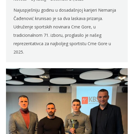
Najuspješniju godinu u dosadašnjoj karijeri Nemanja
Čađenović krunisao je sa dva laskava prizanja.
Udruženje sportskih novinara Crne Gore, u
tradicionalnom 71. izboru, proglasilo je našeg
reprezentativca za najboljeg sportistu Crne Gore u
2025.