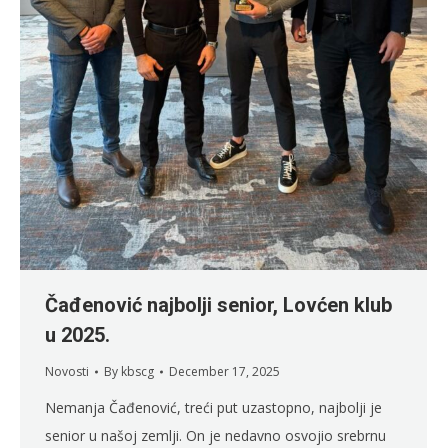
Čađenović najbolji senior, Lovćen klub
u 2025.
Novosti
By
kbscg
December 17, 2025
Nemanja Čađenović, treći put uzastopno, najbolji je
senior u našoj zemlji. On je nedavno osvojio srebrnu