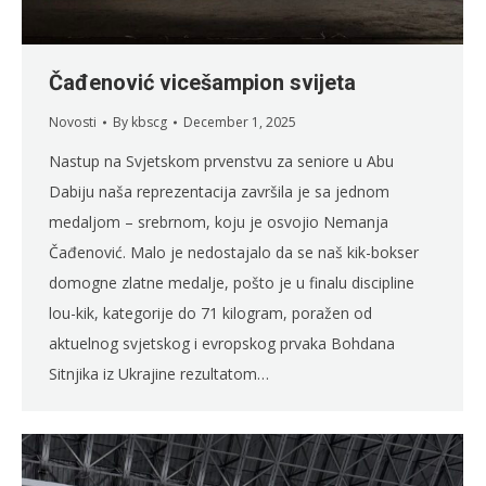
Čađenović vicešampion svijeta
Novosti
By
kbscg
December 1, 2025
Nastup na Svjetskom prvenstvu za seniore u Abu
Dabiju naša reprezentacija završila je sa jednom
medaljom – srebrnom, koju je osvojio Nemanja
Čađenović. Malo je nedostajalo da se naš kik-bokser
domogne zlatne medalje, pošto je u finalu discipline
lou-kik, kategorije do 71 kilogram, poražen od
aktuelnog svjetskog i evropskog prvaka Bohdana
Sitnjika iz Ukrajine rezultatom…