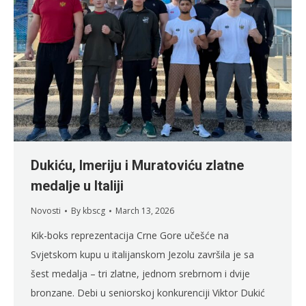
Dukiću, Imeriju i Muratoviću zlatne
medalje u Italiji
Novosti
By
kbscg
March 13, 2026
Kik-boks reprezentacija Crne Gore učešće na
Svjetskom kupu u italijanskom Jezolu završila je sa
šest medalja – tri zlatne, jednom srebrnom i dvije
bronzane. Debi u seniorskoj konkurenciji Viktor Dukić