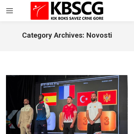
Category Archives:
Novosti