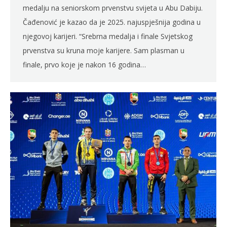
medalju na seniorskom prvenstvu svijeta u Abu Dabiju.
Čađenović je kazao da je 2025. najuspješnija godina u
njegovoj karijeri. “Srebrna medalja i finale Svjetskog
prvenstva su kruna moje karijere. Sam plasman u
finale, prvo koje je nakon 16 godina…