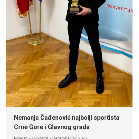
Nemanja Čađenović najbolji sportista
Crne Gore i Glavnog grada
Novosti
By
kbscg
December 24, 2025