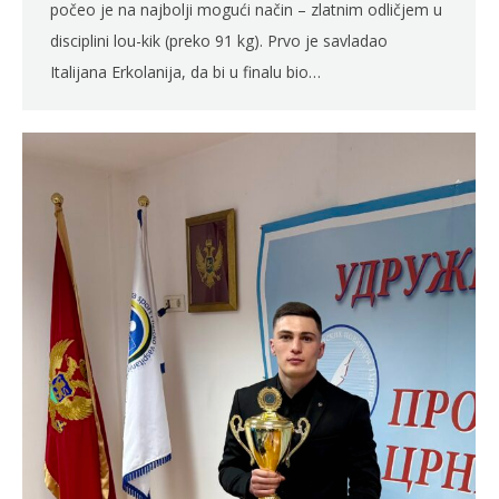
počeo je na najbolji mogući način – zlatnim odličjem u
disciplini lou-kik (preko 91 kg). Prvo je savladao
Italijana Erkolanija, da bi u finalu bio…