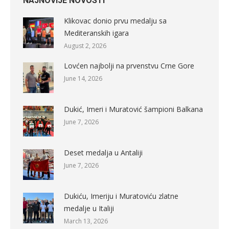
NAJNOVIJE NOVOSTI
Klikovac donio prvu medalju sa
Mediteranskih igara
August 2, 2026
Lovćen najbolji na prvenstvu Crne Gore
June 14, 2026
Dukić, Imeri i Muratović šampioni Balkana
June 7, 2026
Deset medalja u Antaliji
June 7, 2026
Dukiću, Imeriju i Muratoviću zlatne
medalje u Italiji
March 13, 2026