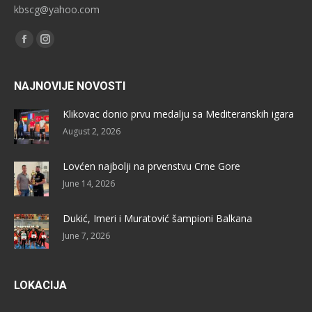
kbscg@yahoo.com
Find us on:
Facebook
Instagram
NAJNOVIJE NOVOSTI
Klikovac donio prvu medalju sa Mediteranskih igara
August 2, 2026
Lovćen najbolji na prvenstvu Crne Gore
June 14, 2026
Dukić, Imeri i Muratović šampioni Balkana
June 7, 2026
LOKACIJA