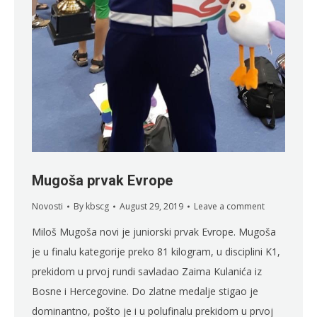
Mugoša prvak Evrope
Novosti
By
kbscg
August 29, 2019
Leave a comment
Miloš Mugoša novi je juniorski prvak Evrope. Mugoša
je u finalu kategorije preko 81 kilogram, u disciplini K1,
prekidom u prvoj rundi savladao Zaima Kulanića iz
Bosne i Hercegovine. Do zlatne medalje stigao je
dominantno, pošto je i u polufinalu prekidom u prvoj