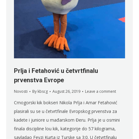
Prlja i Fetahović u četvrtfinalu
prvenstva Evrope
Novosti
By
kbscg
August 26, 2019
Leave a comment
Crnogorski kik bokseri Nikola Prlja i Amar Fetahović
plasirali su se u četvrtfinale Evropskog prvenstva za
kadete i juniore u mađarskom Đeru. Prlja je u osmini
finala discipline lou kik, kategorije do 57 kilograma,
savladao Fevzi Kurta iz Turske sa 3:0. U četvrtfinalu