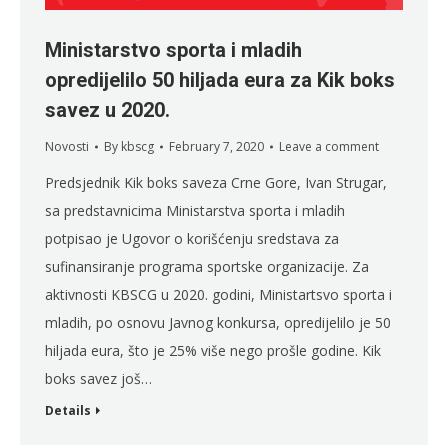
Ministarstvo sporta i mladih
opredijelilo 50 hiljada eura za Kik boks
savez u 2020.
Novosti
By
kbscg
February 7, 2020
Leave a comment
Predsjednik Kik boks saveza Crne Gore, Ivan Strugar,
sa predstavnicima Ministarstva sporta i mladih
potpisao je Ugovor o korišćenju sredstava za
sufinansiranje programa sportske organizacije. Za
aktivnosti KBSCG u 2020. godini, Ministartsvo sporta i
mladih, po osnovu Javnog konkursa, opredijelilo je 50
hiljada eura, što je 25% više nego prošle godine. Kik
boks savez još…
Details