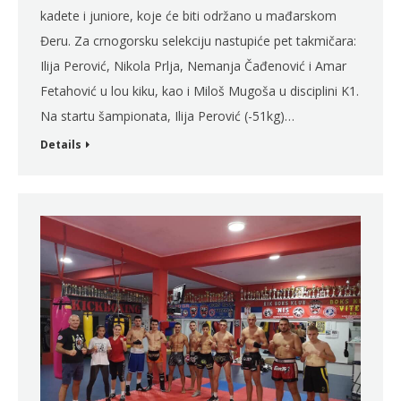
kadete i juniore, koje će biti održano u mađarskom
Đeru. Za crnogorsku selekciju nastupiće pet takmičara:
Ilija Perović, Nikola Prlja, Nemanja Čađenović i Amar
Fetahović u lou kiku, kao i Miloš Mugoša u disciplini K1.
Na startu šampionata, Ilija Perović (-51kg)…
Details