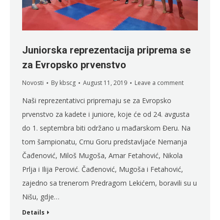
Juniorska reprezentacija priprema se
za Evropsko prvenstvo
Novosti
By
kbscg
August 11, 2019
Leave a comment
Naši reprezentativci pripremaju se za Evropsko
prvenstvo za kadete i juniore, koje će od 24. avgusta
do 1. septembra biti održano u mađarskom Đeru. Na
tom šampionatu, Crnu Goru predstavljaće Nemanja
Čađenović, Miloš Mugoša, Amar Fetahović, Nikola
Prlja i Ilija Perović. Čađenović, Mugoša i Fetahović,
zajedno sa trenerom Predragom Lekićem, boravili su u
Nišu, gdje…
Details