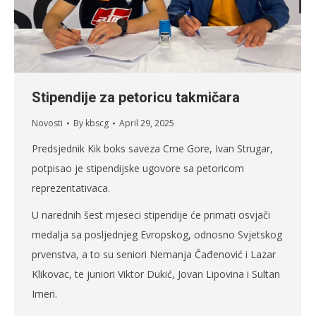
Stipendije za petoricu takmičara
Novosti
By
kbscg
April 29, 2025
Predsjednik Kik boks saveza Crne Gore, Ivan Strugar,
potpisao je stipendijske ugovore sa petoricom
reprezentativaca.
U narednih šest mjeseci stipendije će primati osvjači
medalja sa posljednjeg Evropskog, odnosno Svjetskog
prvenstva, a to su seniori Nemanja Čađenović i Lazar
Klikovac, te juniori Viktor Dukić, Jovan Lipovina i Sultan
Imeri.