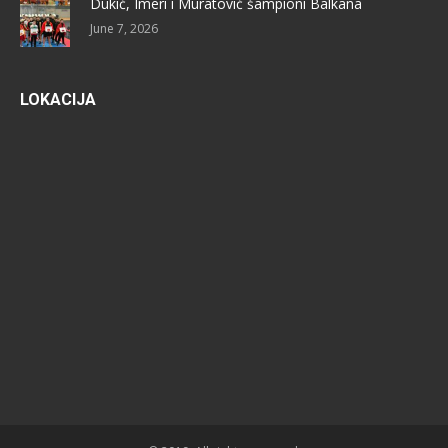
Dukić, Imeri i Muratović šampioni Balkana
June 7, 2026
LOKACIJA