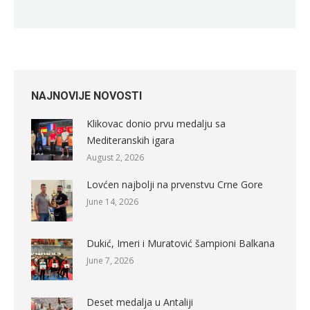
NAJNOVIJE NOVOSTI
Klikovac donio prvu medalju sa
Mediteranskih igara
August 2, 2026
Lovćen najbolji na prvenstvu Crne Gore
June 14, 2026
Dukić, Imeri i Muratović šampioni Balkana
June 7, 2026
Deset medalja u Antaliji