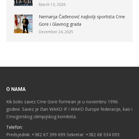
March 13, 2026
Nemanja Čađenović najbolji sportista Crne
Gore i Glavnog grada
December 24, 2025
O NAMA
Kik boks savez Crne Gore formiran je u novembru 1996.
godine. Savez je član WAKO IF i WAKO Europe federacije, kao i
Crnogorskog olimpijskog komiteta.
Telefon:
Predsjednik: +382 67 399 699 Sekretar: +382 68 534 093