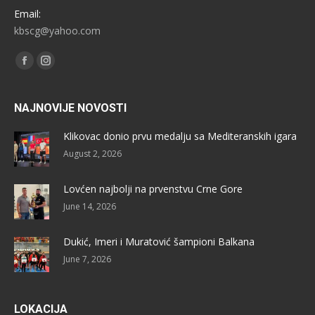
Email:
kbscg@yahoo.com
Find us on:
Facebook
Instagram
NAJNOVIJE NOVOSTI
Klikovac donio prvu medalju sa Mediteranskih igara
August 2, 2026
Lovćen najbolji na prvenstvu Crne Gore
June 14, 2026
Dukić, Imeri i Muratović šampioni Balkana
June 7, 2026
LOKACIJA