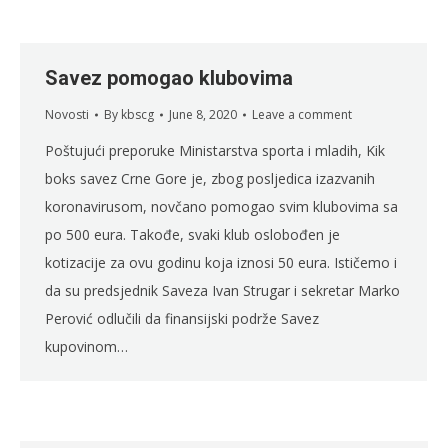
Savez pomogao klubovima
Novosti
By
kbscg
June 8, 2020
Leave a comment
Poštujući preporuke Ministarstva sporta i mladih, Kik
boks savez Crne Gore je, zbog posljedica izazvanih
koronavirusom, novčano pomogao svim klubovima sa
po 500 eura. Takođe, svaki klub oslobođen je
kotizacije za ovu godinu koja iznosi 50 eura. Ističemo i
da su predsjednik Saveza Ivan Strugar i sekretar Marko
Perović odlučili da finansijski podrže Savez
kupovinom…