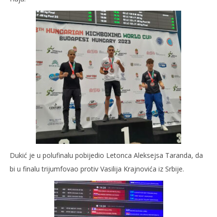
Dukić je u polufinalu pobijedio Letonca Aleksejsa Taranda, da
bi u finalu trijumfovao protiv Vasilija Krajnovića iz Srbije.