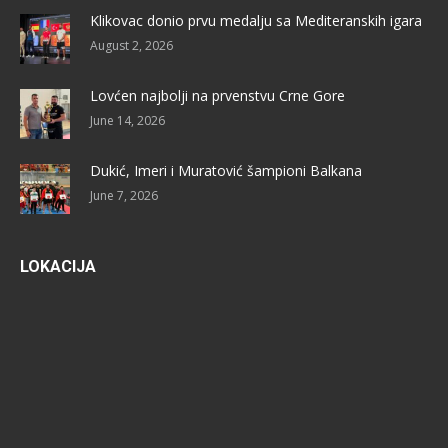
Klikovac donio prvu medalju sa Mediteranskih igara
August 2, 2026
Lovćen najbolji na prvenstvu Crne Gore
June 14, 2026
Dukić, Imeri i Muratović šampioni Balkana
June 7, 2026
LOKACIJA