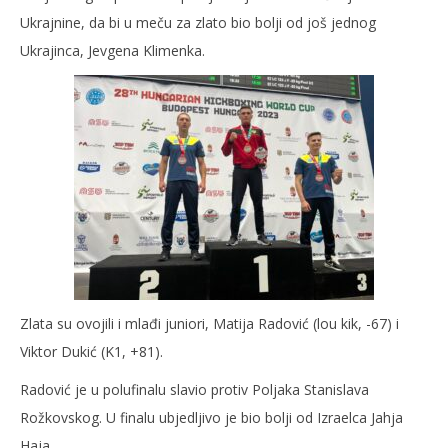
Ukrajnine, da bi u meču za zlato bio bolji od još jednog
Ukrajinca, Jevgena Klimenka.
Zlata su ovojili i mlađi juniori, Matija Radović (lou kik, -67) i
Viktor Dukić (K1, +81).
Radović je u polufinalu slavio protiv Poljaka Stanislava
Rožkovskog. U finalu ubjedljivo je bio bolji od Izraelca Jahja
Haja.